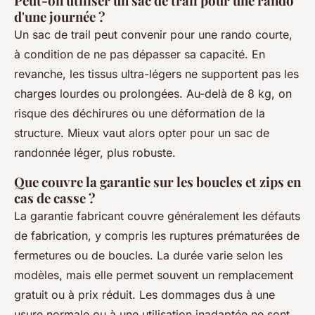
Peut-on utiliser un sac de trail pour une rando
d'une journée ?
Un sac de trail peut convenir pour une rando courte,
à condition de ne pas dépasser sa capacité. En
revanche, les tissus ultra-légers ne supportent pas les
charges lourdes ou prolongées. Au-delà de 8 kg, on
risque des déchirures ou une déformation de la
structure. Mieux vaut alors opter pour un sac de
randonnée léger, plus robuste.
Que couvre la garantie sur les boucles et zips en
cas de casse ?
La garantie fabricant couvre généralement les défauts
de fabrication, y compris les ruptures prématurées de
fermetures ou de boucles. La durée varie selon les
modèles, mais elle permet souvent un remplacement
gratuit ou à prix réduit. Les dommages dus à une
usure normale ou à une utilisation inadaptée ne sont