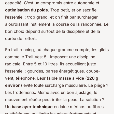
capacité. C’est un compromis entre autonomie et
optimisation du poids
. Trop petit, et on sacrifie
l’essentiel ; trop grand, et on finit par surcharger,
alourdissant inutilement la course ou la randonnée. Le
bon choix dépend surtout de la discipline et de la
durée de l’effort.
En trail running, où chaque gramme compte, les gilets
comme le Trail Vest 5L imposent une discipline
radicale. Entre 5 et 10 litres, ils accueillent juste
l’essentiel : gourdes, barres énergétiques, coupe-
vent, téléphone. Leur faible masse à vide (
220 g
environ
) évite toute surcharge musculaire. Le piège ?
Les frottements. Même avec un bon ajustage, le
mouvement répété peut irriter la peau. La solution ?
Un
baselayer technique
en laine mérinos ou fibres
synthétiques, qui limite les micro-frottements et